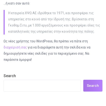
…ή κατι σαν αυτό:
Η εταιρεία ΧΨΩ ΑΕ ιδρύθηκε το 1971, και προσφέρει τις
υπηρεσίες στο κοινό από την ίδρυσή της. Βρίσκεται στη
Γκοθαμ Σιτυ, με 1.000 εργαζόμενους και προσφέρει όλες τις
καταπλητικές της υπηρεσίες στην κοινότητα της πόλης.
Ως νέος χρήστης του WordPress, θα πρέπει να πάτε στη
διαχείρισή σας
για να διαγράψετε αυτή την σελίδα και να
δημιουργήσετε νέες σελίδες για το περιεχόμενο σας. Να
περάσετε όμορφα!
Search
Search