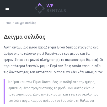
Home
Δείγμα σελίδας
Δείγμα σελίδας
Αυτή είναι μια σελίδα παράδειγμα. Είναι διαφορετική από ένα
άρθρο στο ιστολόγιο γιατί θα μείνει σε ένα μέρος και θα
εμφανίζεται στο μενού πλοήγησης(στα περισσότερα θέματα). Οι
περισσότεροι ξεκινούν με μια Περί σελίδα η οποία παρουσιάζει
τις δυνατότητες του ιστότοπου. Μπορεί να λέει κάτι όπως αυτό:
Να΄’μαι και εγω! Είμαι διανομέας με ποδήλατο την ημέρα,
εμπνευσμένος τραγουστικής το βράδυ και αυτός είναι ο
ιστότοπος μου. Ζω στην Σαντορίνη και έχω ένα σκύλο που
τον λένε άργο, και μου αρέσουν οι βουτιές στη θάλασσα.